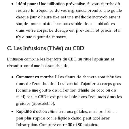
Idéal pour :
Une
utilisation préventive
. Si vous cherchez à
réduire la fréquence de vos migraines, prendre une gélule
chaque jour à heure fixe est une méthode incroyablement
simple pour maintenir un taux stable de cannabinoïdes
dans votre corps. Le dosage est pré-défini et précis, et il
n’y a aucun goût de chanvre.
C. Les Infusions (Thés) au CBD
L’infusion combine les bienfaits du CBD au rituel apaisant et
réconfortant d’une boisson chaude.
Comment ça marche ?
Les fleurs de chanvre sont infusées
dans de l’eau chaude. Il est crucial d’ajouter un corps gras
(comme une goutte de lait entier, d’huile de coco ou de
miel) car le CBD n’est pas soluble dans l’eau mais dans les
graisses (liposoluble).
Rapidité d’action :
Similaire aux gélules, mais parfois un
peu plus rapide car le liquide chaud peut accélérer
l’absorption. Comptez entre
30 et 90 minutes
.