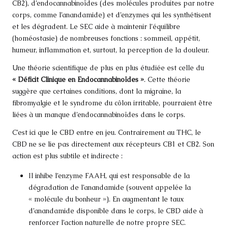
CB2), d’endocannabinoïdes (des molécules produites par notre
corps, comme l’anandamide) et d’enzymes qui les synthétisent
et les dégradent. Le SEC aide à maintenir l’équilibre
(homéostasie) de nombreuses fonctions : sommeil, appétit,
humeur, inflammation et, surtout, la perception de la douleur.
Une théorie scientifique de plus en plus étudiée est celle du
« Déficit Clinique en Endocannabinoïdes »
. Cette théorie
suggère que certaines conditions, dont la migraine, la
fibromyalgie et le syndrome du côlon irritable, pourraient être
liées à un manque d’endocannabinoïdes dans le corps.
C’est ici que le CBD entre en jeu. Contrairement au THC, le
CBD ne se lie pas directement aux récepteurs CB1 et CB2. Son
action est plus subtile et indirecte :
Il inhibe l’enzyme FAAH, qui est responsable de la
dégradation de l’anandamide (souvent appelée la
« molécule du bonheur »). En augmentant le taux
d’anandamide disponible dans le corps, le CBD aide à
renforcer l’action naturelle de notre propre SEC.