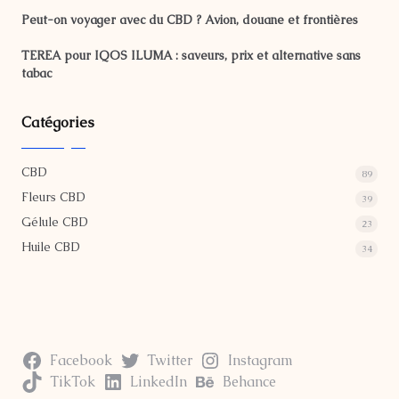
Peut-on voyager avec du CBD ? Avion, douane et frontières
TEREA pour IQOS ILUMA : saveurs, prix et alternative sans
tabac
Catégories
CBD
89
Fleurs CBD
39
Gélule CBD
23
Huile CBD
34
Facebook
Twitter
Instagram
TikTok
LinkedIn
Behance