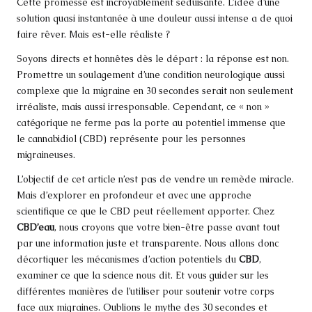
Cette promesse est incroyablement séduisante. L’idée d’une
solution quasi instantanée à une douleur aussi intense a de quoi
faire rêver. Mais est-elle réaliste ?
Soyons directs et honnêtes dès le départ : la réponse est non.
Promettre un soulagement d’une condition neurologique aussi
complexe que la migraine en 30 secondes serait non seulement
irréaliste, mais aussi irresponsable. Cependant, ce « non »
catégorique ne ferme pas la porte au potentiel immense que
le cannabidiol (CBD) représente pour les personnes
migraineuses.
L’objectif de cet article n’est pas de vendre un remède miracle.
Mais d’explorer en profondeur et avec une approche
scientifique ce que le CBD peut réellement apporter. Chez
CBD’eau
, nous croyons que votre bien-être passe avant tout
par une information juste et transparente. Nous allons donc
décortiquer les mécanismes d’action potentiels du
CBD
,
examiner ce que la science nous dit. Et vous guider sur les
différentes manières de l’utiliser pour soutenir votre corps
face aux migraines. Oublions le mythe des 30 secondes et