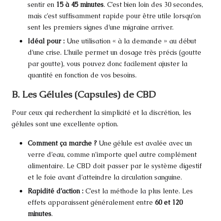
sentir en
15 à 45 minutes
. C’est bien loin des 30 secondes,
mais c’est suffisamment rapide pour être utile lorsqu’on
sent les premiers signes d’une migraine arriver.
Idéal pour :
Une utilisation « à la demande » au début
d’une crise. L’huile permet un dosage très précis (goutte
par goutte), vous pouvez donc facilement ajuster la
quantité en fonction de vos besoins.
B. Les Gélules (Capsules) de CBD
Pour ceux qui recherchent la simplicité et la discrétion, les
gélules sont une excellente option.
Comment ça marche ?
Une gélule est avalée avec un
verre d’eau, comme n’importe quel autre complément
alimentaire. Le CBD doit passer par le système digestif
et le foie avant d’atteindre la circulation sanguine.
Rapidité d’action :
C’est la méthode la plus lente. Les
effets apparaissent généralement entre
60 et 120
minutes
.