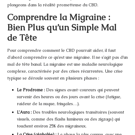
plongeons dans la réalité prometteuse du CBD.
Comprendre la Migraine :
Bien Plus qu’un Simple Mal
de Tête
Pour comprendre comment le CBD pourrait aider, il faut
d’abord comprendre ce qu’est une migraine. Il ne s’agit pas d’un
mal de tête banal. La migraine est une maladie neurologique
complexe, caractérisée par des crises récurrentes. Une crise
typique se déroule souvent en plusieurs phases :
Le Prodrome :
Des signes avant-coureurs qui peuvent
survenir des heures ou des jours avant la crise (fatigue,
raideur de la nuque, fringales…).
L’Aura :
Des troubles neurologiques transitoires (souvent
visuels, comme des flashs lumineux ou des zigzags) qui
touchent environ 25% des migraineux.
La Crise (céphalée) :
La phase la plus connue, avec une