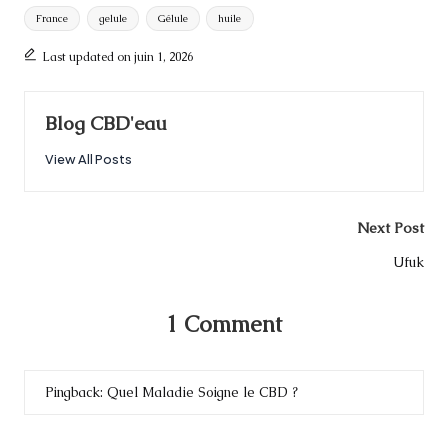
France
gelule
Gélule
huile
Last updated on juin 1, 2026
Blog CBD'eau
View All Posts
Post
Next Post
navigation
Ufuk
1 Comment
Pingback:
Quel Maladie Soigne le CBD ?