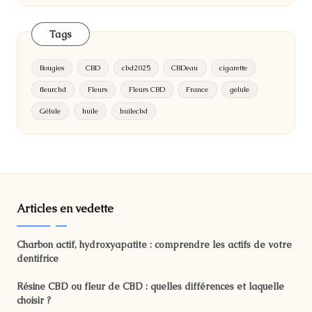
Tags
Bougies
CBD
cbd2025
CBDeau
cigarette
fleurcbd
Fleurs
Fleurs CBD
France
gelule
Gélule
huile
huilecbd
Articles en vedette
Charbon actif, hydroxyapatite : comprendre les actifs de votre
dentifrice
Résine CBD ou fleur de CBD : quelles différences et laquelle
choisir ?