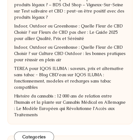
produits légaux ? – BDS Cbd Shop – Vigneux-Sur-Seine
sur
Test salivaire et CBD : peut-on être positif avec des
produits légaux ?
Indoor, Outdoor ou Greenhouse : Quelle Fleur de CBD
Choisir ?
sur
Fleurs de CBD pas cher : Le Guide 2025
pour allier Qualité, Prix et Sérénité
Indoor, Outdoor ou Greenhouse : Quelle Fleur de CBD
Choisir ?
sur
Culture CBD Outdoor : les bonnes pratiques
pour réussir en plein air
TEREA pour IQOS ILUMA : saveurs, prix et alternative
sans tabac - Blog CBD'eau
sur
IQOS ILUMA :
fonctionnement, modeles et recharges sans tabac
compatibles
Histoire du cannabis : 12 000 ans de relation entre
l'humain et la plante
sur
Cannabis Médical en Allemagne
: Le Modèle Européen qui Révolutionne l’Accès aux
Traitements
Categories