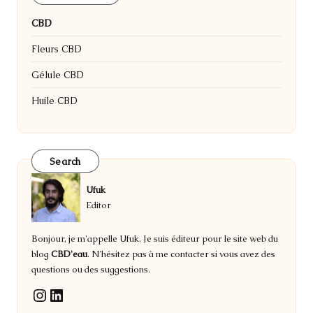
CBD
Fleurs CBD
Gélule CBD
Huile CBD
Search
Ufuk
Editor
Bonjour, je m'appelle Ufuk. Je suis éditeur pour le site web du
blog
CBD'eau
. N'hésitez pas à me contacter si vous avez des
questions ou des suggestions.
LinkedIn
Instagram