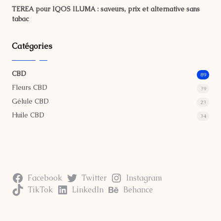
TEREA pour IQOS ILUMA : saveurs, prix et alternative sans
tabac
Catégories
CBD
89
Fleurs CBD
39
Gélule CBD
23
Huile CBD
34
Facebook
Twitter
Instagram
TikTok
LinkedIn
Behance