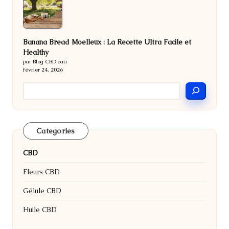
Banana Bread Moelleux : La Recette Ultra Facile et
Healthy
par Blog CBD'eau
février 24, 2026
Categories
CBD
Fleurs CBD
Gélule CBD
Huile CBD