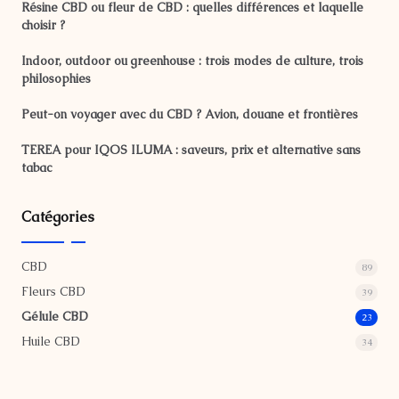
Résine CBD ou fleur de CBD : quelles différences et laquelle
choisir ?
Indoor, outdoor ou greenhouse : trois modes de culture, trois
philosophies
Peut-on voyager avec du CBD ? Avion, douane et frontières
TEREA pour IQOS ILUMA : saveurs, prix et alternative sans
tabac
Catégories
CBD
89
Fleurs CBD
39
Gélule CBD
23
Huile CBD
34