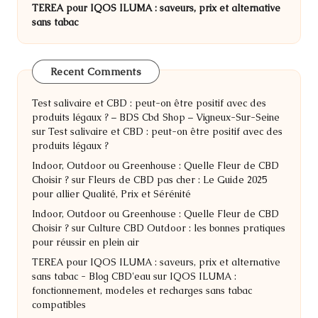
TEREA pour IQOS ILUMA : saveurs, prix et alternative
sans tabac
Recent Comments
Test salivaire et CBD : peut-on être positif avec des
produits légaux ? – BDS Cbd Shop – Vigneux-Sur-Seine
sur
Test salivaire et CBD : peut-on être positif avec des
produits légaux ?
Indoor, Outdoor ou Greenhouse : Quelle Fleur de CBD
Choisir ?
sur
Fleurs de CBD pas cher : Le Guide 2025
pour allier Qualité, Prix et Sérénité
Indoor, Outdoor ou Greenhouse : Quelle Fleur de CBD
Choisir ?
sur
Culture CBD Outdoor : les bonnes pratiques
pour réussir en plein air
TEREA pour IQOS ILUMA : saveurs, prix et alternative
sans tabac - Blog CBD'eau
sur
IQOS ILUMA :
fonctionnement, modeles et recharges sans tabac
compatibles