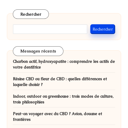
des
PAGE
publications
Rechercher
Rechercher
Messages récents
Charbon actif, hydroxyapatite : comprendre les actifs de
votre dentifrice
Résine CBD ou fleur de CBD : quelles différences et
laquelle choisir ?
Indoor, outdoor ou greenhouse : trois modes de culture,
trois philosophies
Peut-on voyager avec du CBD ? Avion, douane et
frontières