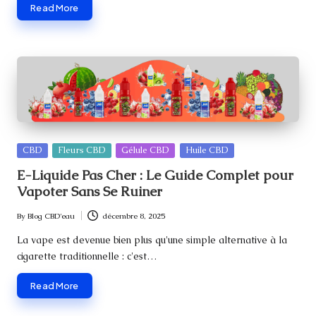
Read More
Posted
CBD
Fleurs CBD
Gélule CBD
Huile CBD
in
E-Liquide Pas Cher : Le Guide Complet pour
Vapoter Sans Se Ruiner
By
Blog CBD'eau
décembre 8, 2025
Posted
by
La vape est devenue bien plus qu'une simple alternative à la
cigarette traditionnelle : c'est…
Read More