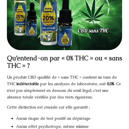
Qu’entend-on par « 0% THC » ou « sans
THC » ?
Un produit CBD qualifié de « sans THC » contient un taux de
THC
indétectable
par les analyses de laboratoire, soit
0,0%
. Ce
n’est pas simplement en dessous du seuil légal, c’est une
absence totale vérifiée par des tests rigoureux.
Cette distinction est cruciale car elle garantit :
Aucun risque de test positif au dépistage
Aucun effet psychotrope, même minime