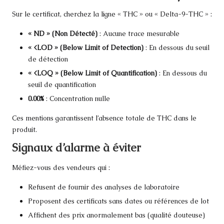
Sur le certificat, cherchez la ligne « THC » ou « Delta-9-THC » :
« ND » (Non Détecté)
: Aucune trace mesurable
« <LOD » (Below Limit of Detection)
: En dessous du seuil
de détection
« <LOQ » (Below Limit of Quantification)
: En dessous du
seuil de quantification
0.00%
: Concentration nulle
Ces mentions garantissent l’absence totale de THC dans le
produit.
Signaux d’alarme à éviter
Méfiez-vous des vendeurs qui :
Refusent de fournir des analyses de laboratoire
Proposent des certificats sans dates ou références de lot
Affichent des prix anormalement bas (qualité douteuse)