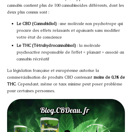
cannabis contient plus de 100 cannabinoïdes différents, dont les
deux plus connus sont :
Le CBD (Cannabidiol)
: une molécule non psychotrope qui
procure des effets relaxants et apaisants sans modifier
votre état de conscience
Le THC (Tétrahydrocannabinol)
: la molécule
psychoactive responsable de l’effet « planant » associé au
cannabis récréatif
La législation française et européenne autorise la
commercialisation de produits CBD contenant
moins de 0,3% de
THC
. Cependant, même ce taux minime peut poser problème
pour certaines personnes.